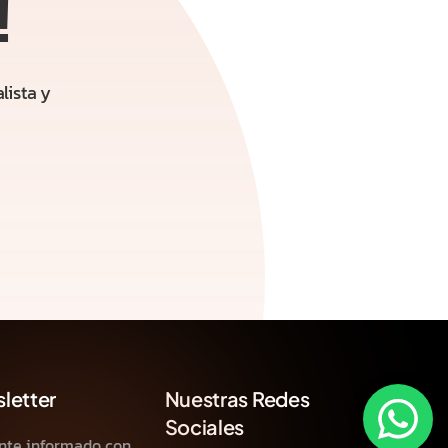
!
lista y
letter
Nuestras Redes
Sociales
nte informado con