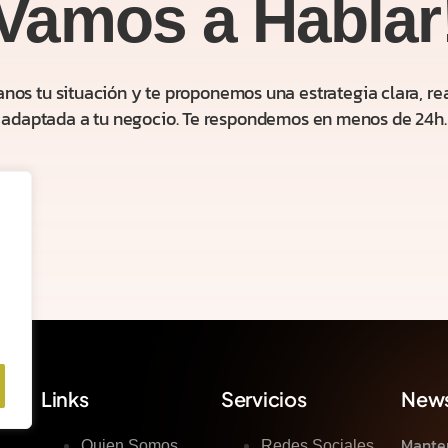
Vamos a Hablar
nos tu situación y te proponemos una estrategia clara, rea
adaptada a tu negocio. Te respondemos en menos de 24h.
Links
Servicios
News
Mante
Quien Somos
Redes Sociales