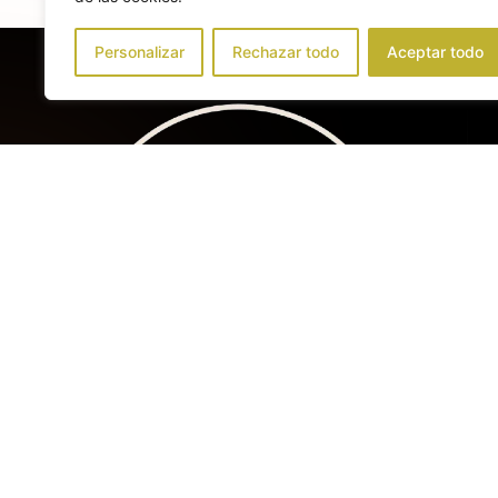
Personalizar
Rechazar todo
Aceptar todo
Craftin
© Co