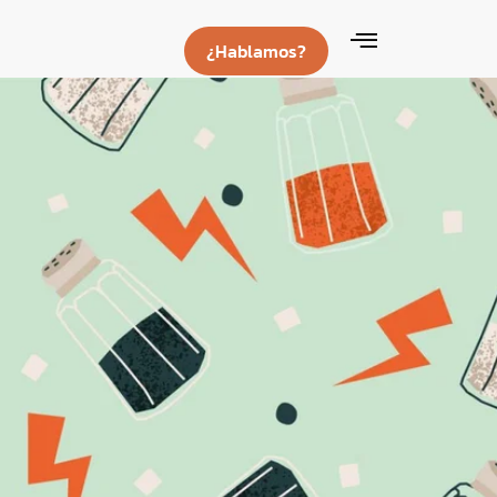
¿Hablamos?