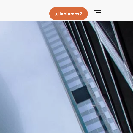
¿Hablamos?