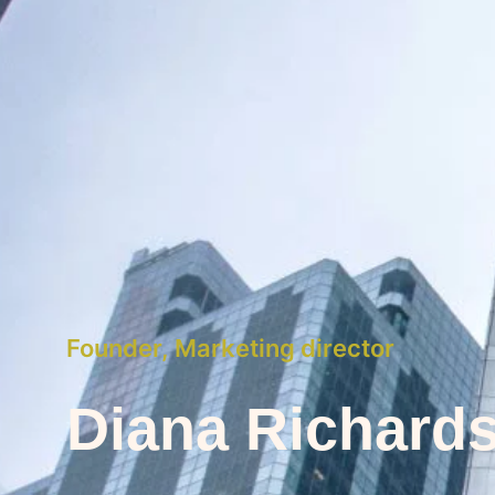
Founder, Marketing director
Diana Richard