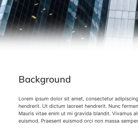
Background
Lorem ipsum dolor sit amet, consectetur adipiscing e
hendrerit. Ut dictum laoreet hendrerit. Nunc ferme
Mauris vitae enim ut mi gravida blandit. Vivamus ali
euismod. Praesent euismod orci non massa semper 