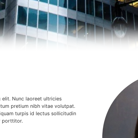
lit. Nunc laoreet ultricies
ntum pretium nibh vitae volutpat.
quam turpis id lectus sollicitudin
porttitor.