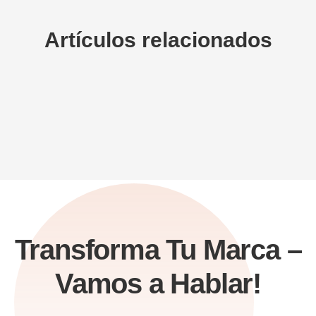
Artículos relacionados
Transforma Tu Marca –
Vamos a Hablar!