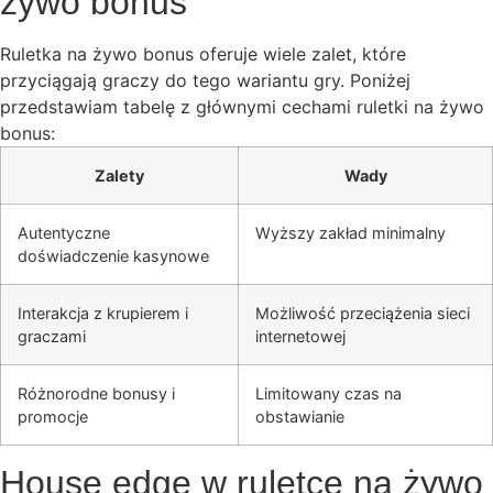
żywo bonus
Ruletka na żywo bonus oferuje wiele zalet, które
przyciągają graczy do tego wariantu gry. Poniżej
przedstawiam tabelę z głównymi cechami ruletki na żywo
bonus:
Zalety
Wady
Autentyczne
Wyższy zakład minimalny
doświadczenie kasynowe
Interakcja z krupierem i
Możliwość przeciążenia sieci
graczami
internetowej
Różnorodne bonusy i
Limitowany czas na
promocje
obstawianie
House edge w ruletce na żywo