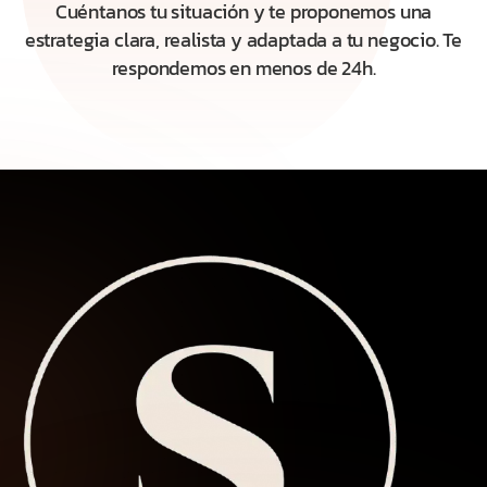
Cuéntanos tu situación y te proponemos una
estrategia clara, realista y adaptada a tu negocio. Te
respondemos en menos de 24h.